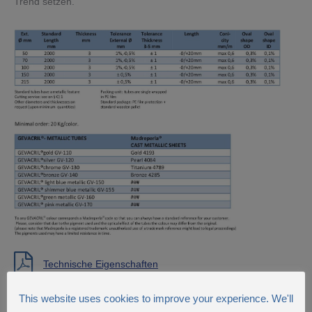
Trend setzen.
Technische Eigenschaften
This website uses cookies to improve your experience. We'll